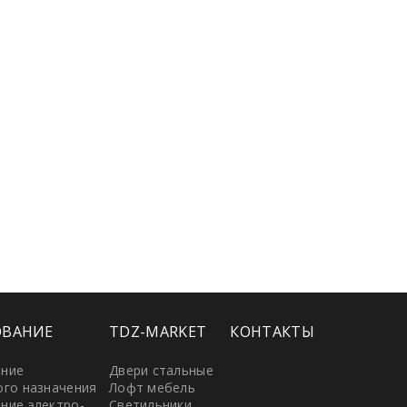
ОВАНИЕ
TDZ-MARKET
КОНТАКТЫ
ание
Двери стальные
ого назначения
Лофт мебель
ние электро-
Светильники