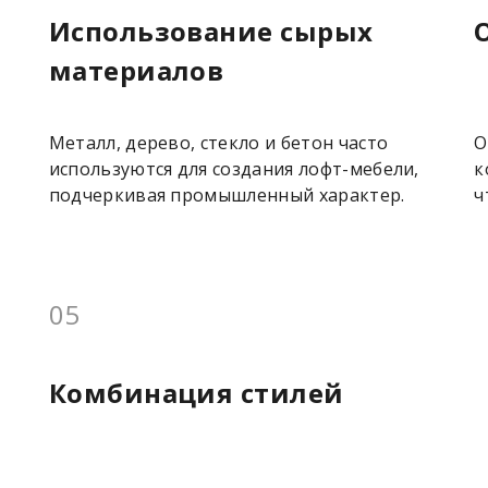
Использование сырых
материалов
Металл, дерево, стекло и бетон часто
О
используются для создания лофт-мебели,
к
подчеркивая промышленный характер.
ч
05
Комбинация стилей