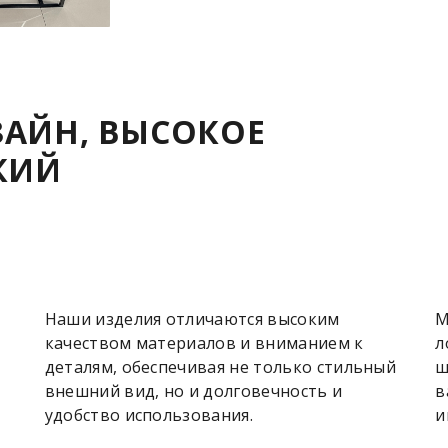
АЙН, ВЫСОКОЕ
КИЙ
Наши изделия отличаются высоким
М
качеством материалов и вниманием к
л
деталям, обеспечивая не только стильный
ш
внешний вид, но и долговечность и
в
удобство использования.
и