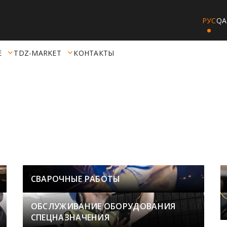
РУС
QA
Е
TDZ-MARKET
КОНТАКТЫ
СВАРОЧНЫЕ РАБОТЫ
ОБСЛУЖИВАНИЕ ОБОРУДОВАНИЯ
СПЕЦНАЗНАЧЕНИЯ