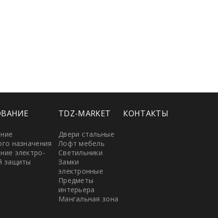
ОВАНИЕ
TDZ-MARKET
КОНТАКТЫ
ание
Двери стальные
ого назначения
Лофт мебель
ние электро-
Светильники
й защиты
Замки
электронные
Предметы
интерьера
Мангальная зона