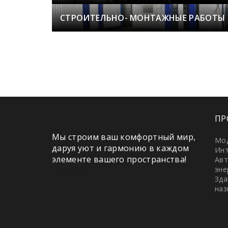
СТРОИТЕЛЬНО- МОНТАЖНЫЕ РАБОТЫ
ПР
Мы строим ваш комфортный мир,
Мо
даруя уют и гармонию в каждом
Инт
элементе вашего пространства!
Авт
эне
Зда
наз