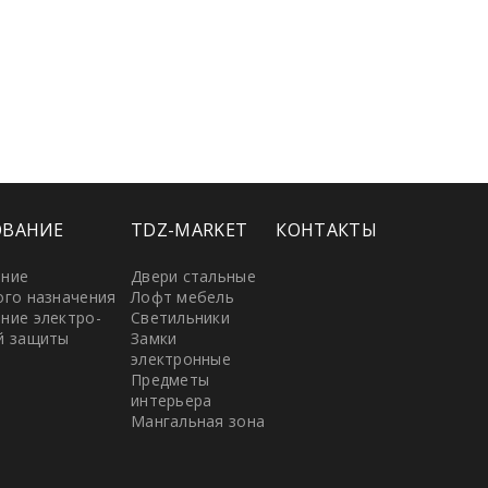
ОВАНИЕ
TDZ-MARKET
КОНТАКТЫ
ание
Двери стальные
ого назначения
Лофт мебель
ние электро-
Светильники
й защиты
Замки
электронные
Предметы
интерьера
Мангальная зона