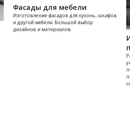
Фасады для мебели
Изготовление фасадов для кухонь, шкафов
и другой мебели. Большой выбор
дизайнов и материалов.
Р
у
п
п
с