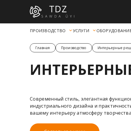
ПРОИЗВОДСТВО
УСЛУГИ
ОБОРУДОВАНИ
Главная
Производство
Интерьерные ре
ИНТЕРЬЕРНЫ
Современный стиль, элегантная функцио
индустриального дизайна и практичност
вашему интерьеру атмосферу творчества