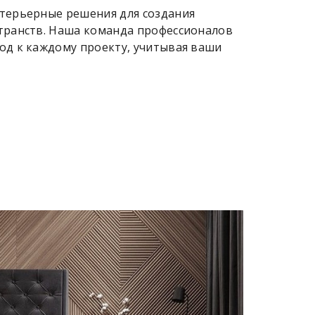
терьерные решения для создания
транств. Наша команда профессионалов
од к каждому проекту, учитывая ваши