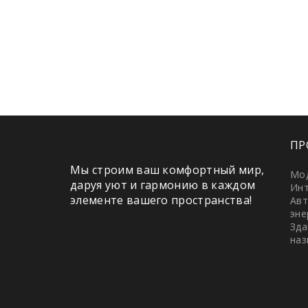
ПР
Мы строим ваш комфортный мир,
Мо
даруя уют и гармонию в каждом
Инт
элементе вашего пространства!
Авт
эне
Зда
наз