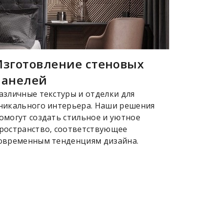
Изготовление стеновых
панелей
азличные текстуры и отделки для
никального интерьера. Наши решения
омогут создать стильное и уютное
ространство, соответствующее
овременным тенденциям дизайна.