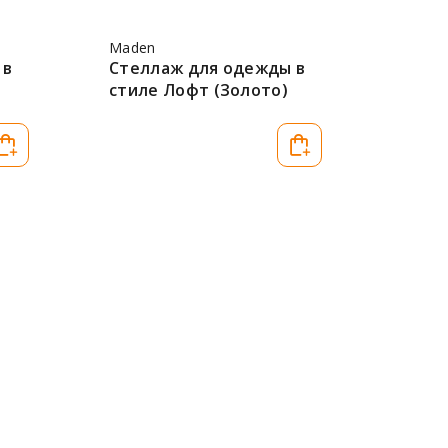
Maden
 в
Стеллаж для одежды в
стиле Лофт (Золото)