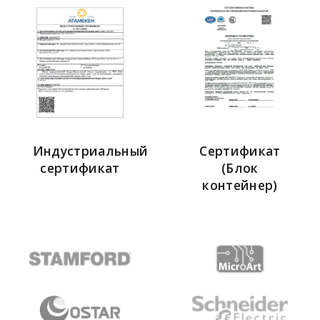
Индустриальный
Сертификат
сертификат
(Блок
контейнер)