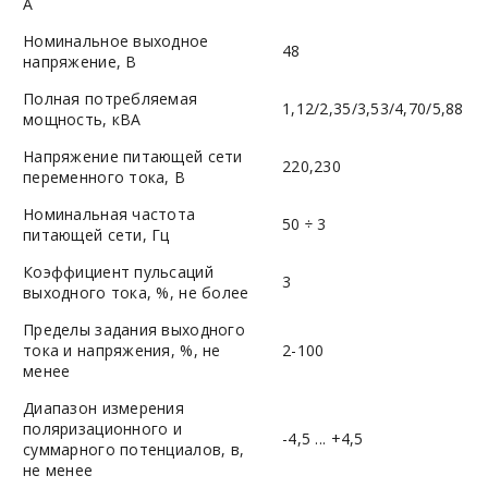
А
Номинальное выходное
48
напряжение, В
Полная потребляемая
1,12/2,35/3,53/4,70/5,88
мощность, кВА
Напряжение питающей сети
220,230
переменного тока, В
Номинальная частота
50 ÷ 3
питающей сети, Гц
Коэффициент пульсаций
3
выходного тока, %, не более
Пределы задания выходного
тока и напряжения, %, не
2-100
менее
Диапазон измерения
поляризационного и
-4,5 ... +4,5
суммарного потенциалов, в,
не менее