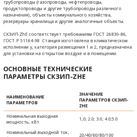
трубопроводы (газопроводы, нефтепроводы,
продуктопроводы и другие трубопроводы различного
назначения), объекты коммунального хозяйства,
резервуары-хранилища и другие аналогичные объекты.
СКЗИП-ZhE соответствует требованиям ГОСТ 26830-86,
ГОСТ Р 51164-98 Станция изготовлена в климатическом
исполнении у, категория размещения 1 и 2, предназначена
для установки на открытом воздухе и в помещении.
ОСНОВНЫЕ ТЕХНИЧЕСКИЕ
ПАРАМЕТРЫ СКЗИП-ZHE
ЗНАЧЕНИЕ
НАИМЕНОВАНИЕ
ПАРАМЕТРОВ СКЗИП-
ПАРАМЕТРОВ
ZHE
Номинальная выходная
1,0; 2.0; 3.0; 4.0;5.0
мощность, кВт
Номинальный выходной ток,
20/40/60/80/100