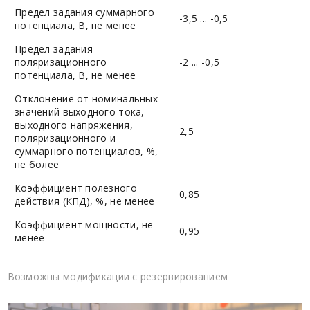
Предел задания суммарного
-3,5 ... -0,5
потенциала, В, не менее
Предел задания
поляризационного
-2 ... -0,5
потенциала, В, не менее
Отклонение от номинальных
значений выходного тока,
выходного напряжения,
2,5
поляризационного и
суммарного потенциалов, %,
не более
Коэффициент полезного
0,85
действия (КПД), %, не менее
Коэффициент мощности, не
0,95
менее
Возможны модификации с резервированием