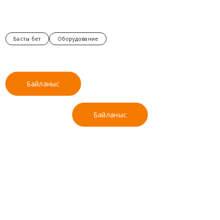
Басты бет
Оборудование
Байланыс
Байланыс